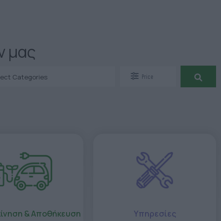
ν μας
lect Categories
Price
ίνηση & Αποθήκευση
Υπηρεσίες