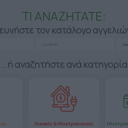
ΤΙ ΑΝΑΖΗΤΑΤΕ:
ευνήστε τον κατάλογο αγγελιώ
Se
...ή αναζητήστε ανά κατηγορία
εια
Οικακός & Ηλεκτρολογικός
Ηλεκτροκ