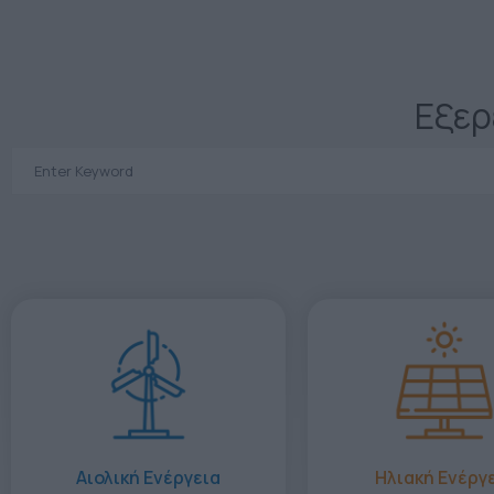
Εξερ
Αιολική Ενέργεια
Ηλιακή Ενέργ