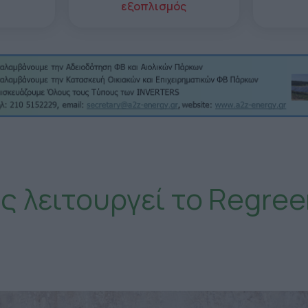
εξοπλισμός
 λειτουργεί το Regree