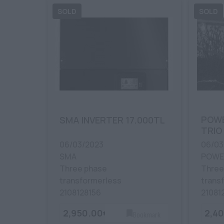
POWE
SMA INVERTER 17.000TL
TRIO
06/03/2023
06/03
SMA
POWER
Three phase
Three
transformerless
trans
2108128156
21081
2,950.00€
2,4
Bookmark